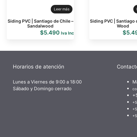
Leer más
Siding PVC | Santiago de Chile –
Siding PVC | Santiago 
Sandalwood
Wood
$
5.490
$
5.4
Iva Inc
Horarios de atención
Contact
Lunes a Viernes de 9:00 a 18:00
M
Sábado y Domingo cerrado
co
+
+5
+5
+5