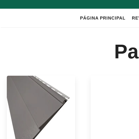
Saltar
al
PÁGINA PRINCIPAL
RE
contenido
Pa