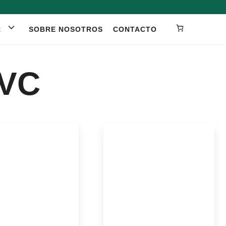
R
SOBRE NOSOTROS
CONTACTO
PVC