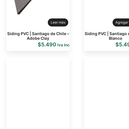
Leer más
Agregar 
Siding PVC | Santiago de Chile –
Siding PVC | Santiago 
Adobe Clay
Blanco
$
5.490
$
5.4
Iva Inc