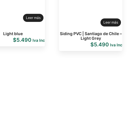
Leer más
Leer más
Light blue
Siding PVC | Santiago de Chile –
Light Grey
$
5.490
Iva Inc
$
5.490
Iva Inc