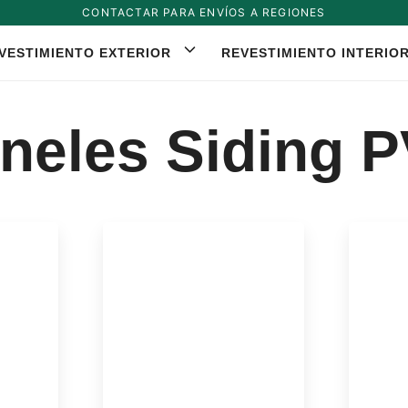
CONTACTAR PARA ENVÍOS A REGIONES
VESTIMIENTO EXTERIOR
REVESTIMIENTO INTERIO
neles Siding 