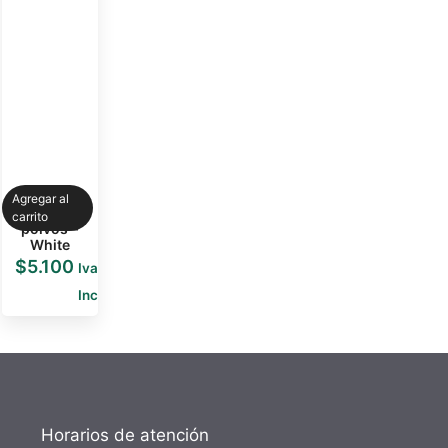
Agregar al
Guarda
carrito
polvos –
White
$
5.100
Iva
Inc
Horarios de atención