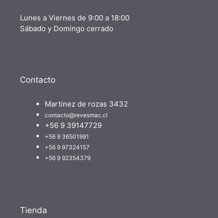
Lunes a Viernes de 9:00 a 18:00
Sábado y Domingo cerrado
Contacto
Martinez de rozas 3432
contacto@revesmac.cl
+56 9 39147729
+56 9 36501991
+56 9 97324157
+56 9 92354379
Tienda