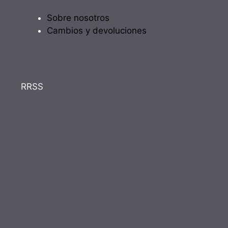
Sobre nosotros
Cambios y devoluciones
RRSS