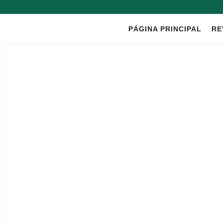
Saltar
al
PÁGINA PRINCIPAL
RE
contenido