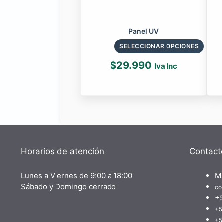
Panel UV
SELECCIONAR OPCIONES
$
29.990
Iva Inc
Horarios de atención
Contact
Lunes a Viernes de 9:00 a 18:00
M
Sábado y Domingo cerrado
co
+
+5
+5