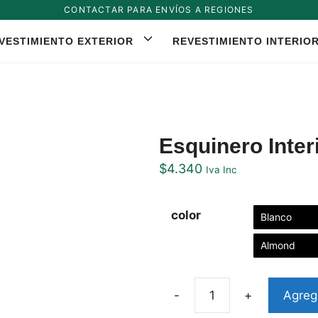
CONTACTAR PARA ENVÍOS A REGIONES
VESTIMIENTO EXTERIOR
REVESTIMIENTO INTERIO
Esquinero Inter
$
4.340
Iva Inc
color
Blanco
Almond
Agrega
Esquinero