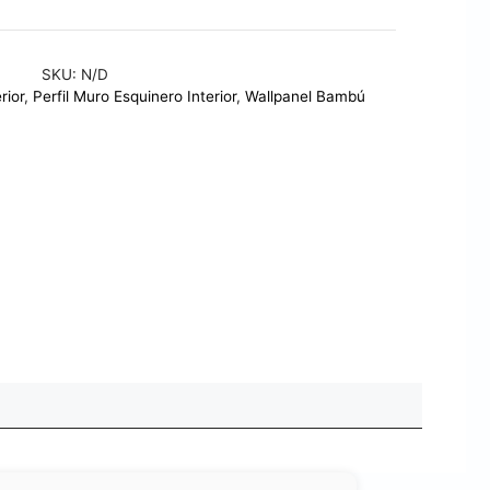
SKU:
N/D
rior
,
Perfil Muro Esquinero Interior
,
Wallpanel Bambú