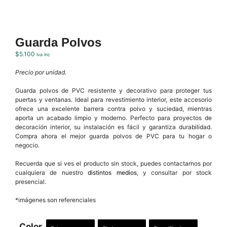
Guarda Polvos
$
5.100
Iva Inc
Precio por unidad.
Guarda polvos de PVC resistente y decorativo para proteger tus
puertas y ventanas. Ideal para revestimiento interior, este accesorio
ofrece una excelente barrera contra polvo y suciedad, mientras
aporta un acabado limpio y moderno. Perfecto para proyectos de
decoración interior, su instalación es fácil y garantiza durabilidad.
Compra ahora el mejor guarda polvos de PVC para tu hogar o
negocio.
Recuerda que si ves el producto sin stock, puedes contactarnos por
cualquiera de nuestro
distintos medios
, y consultar por stock
presencial.
*imágenes son referenciales
Color