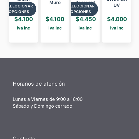
Muro
Decowall
Muro
UV
SELECCIONAR
SELECCIONAR
OPCIONES
OPCIONES
$
4.100
$
4.100
$
4.450
$
4.000
Iva Inc
Iva Inc
Iva Inc
Iva Inc
Horarios de atención
Lunes a Viernes de 9:00 a 18:00
Sábado y Domingo cerrado
Contacto