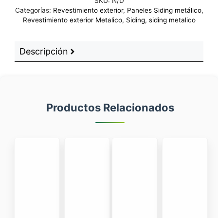
SKU:
N/D
Categorías:
Revestimiento exterior
,
Paneles Siding metálico
,
Revestimiento exterior Metalico
,
Siding
,
siding metalico
Descripción
Productos Relacionados