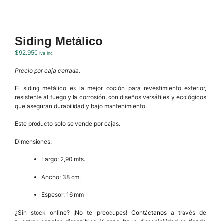
Siding Metálico
$
92.950
Iva Inc
Precio por caja cerrada.
El siding metálico es la mejor opción para revestimiento exterior,
resistente al fuego y la corrosión, con diseños versátiles y ecológicos
que aseguran durabilidad y bajo mantenimiento.
Este producto solo se vende por cajas.
Dimensiones:
Largo: 2,90 mts.
Ancho: 38 cm.
Espesor: 16 mm
¿Sin stock online?
¡No te preocupes!
Contáctanos
a través de