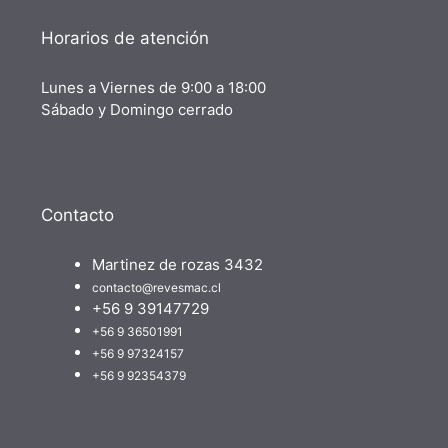
Horarios de atención
Lunes a Viernes de 9:00 a 18:00
Sábado y Domingo cerrado
Contacto
Martinez de rozas 3432
contacto@revesmac.cl
+56 9 39147729
+56 9 36501991
+56 9 97324157
+56 9 92354379