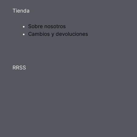
Tienda
Sobre nosotros
Cambios y devoluciones
RRSS